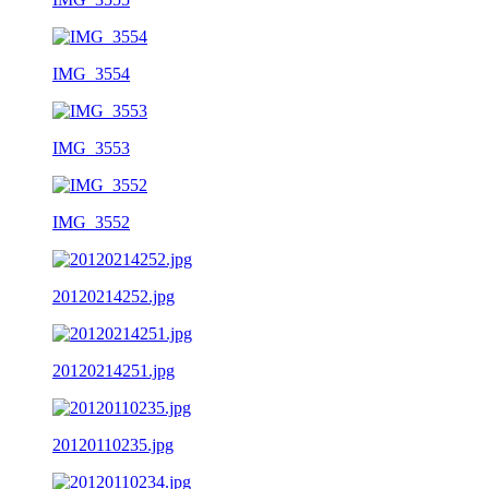
IMG_3554
IMG_3553
IMG_3552
20120214252.jpg
20120214251.jpg
20120110235.jpg