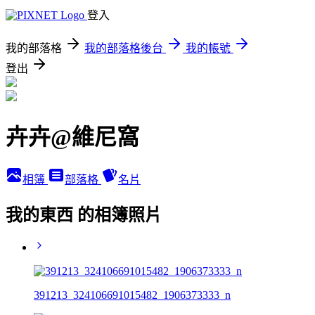
登入
我的部落格
我的部落格後台
我的帳號
登出
卉卉@維尼窩
相簿
部落格
名片
我的東西 的相簿照片
391213_324106691015482_1906373333_n