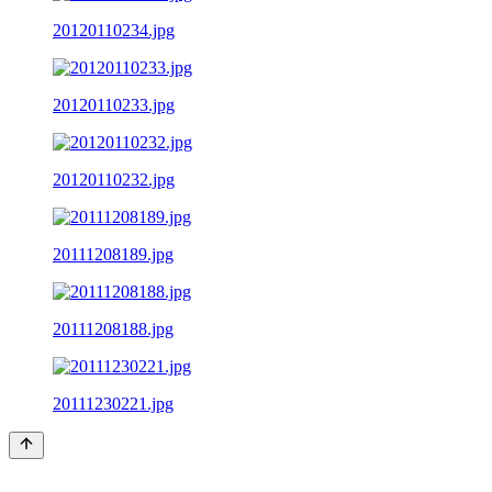
20120110234.jpg
20120110233.jpg
20120110232.jpg
20111208189.jpg
20111208188.jpg
20111230221.jpg