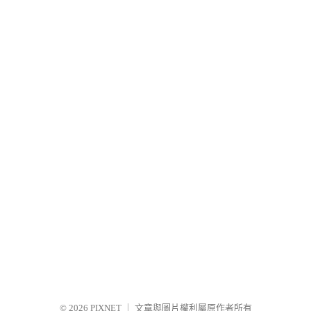
© 2026
PIXNET
｜
文章與圖片權利屬原作者所有