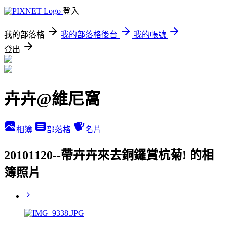
登入
我的部落格
我的部落格後台
我的帳號
登出
卉卉@維尼窩
相簿
部落格
名片
20101120--帶卉卉來去銅鑼賞杭菊! 的相
簿照片