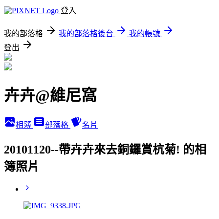
登入
我的部落格
我的部落格後台
我的帳號
登出
卉卉@維尼窩
相簿
部落格
名片
20101120--帶卉卉來去銅鑼賞杭菊! 的相
簿照片