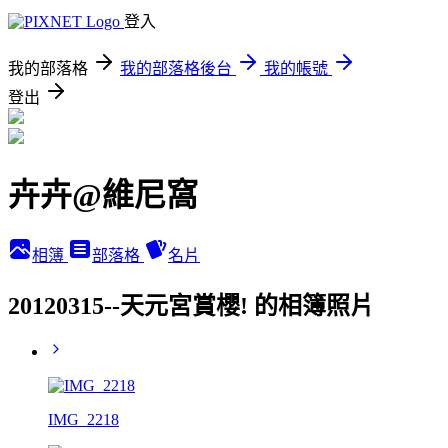
登入
我的部落格
我的部落格後台
我的帳號
登出
卉卉@維尼窩
相簿
部落格
名片
20120315--天元宮賞櫻! 的相簿照片
IMG_2218