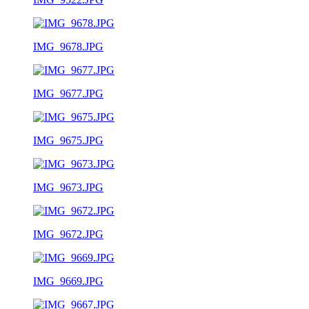
IMG_9678.JPG
IMG_9677.JPG
IMG_9675.JPG
IMG_9673.JPG
IMG_9672.JPG
IMG_9669.JPG