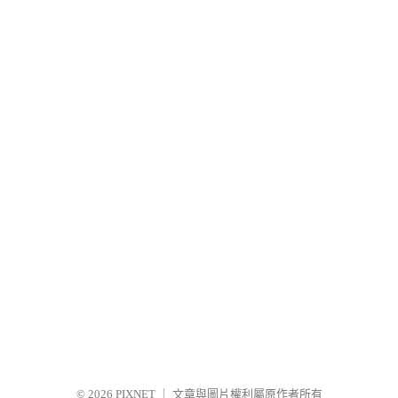
© 2026
PIXNET
｜
文章與圖片權利屬原作者所有