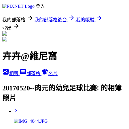
登入
我的部落格
我的部落格後台
我的帳號
登出
卉卉@維尼窩
相簿
部落格
名片
20170520--肉元的幼兒足球比賽! 的相簿
照片