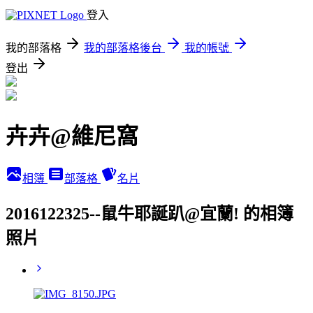
登入
我的部落格
我的部落格後台
我的帳號
登出
卉卉@維尼窩
相簿
部落格
名片
2016122325--鼠牛耶誕趴@宜蘭! 的相簿
照片