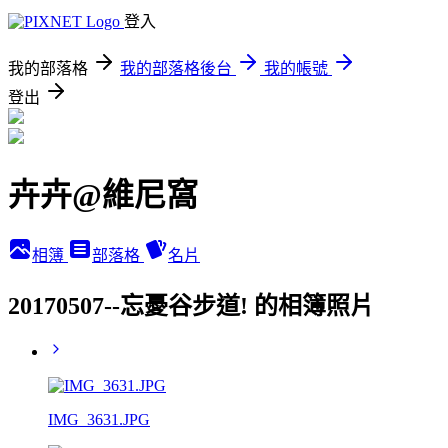
登入
我的部落格
我的部落格後台
我的帳號
登出
卉卉@維尼窩
相簿
部落格
名片
20170507--忘憂谷步道! 的相簿照片
IMG_3631.JPG