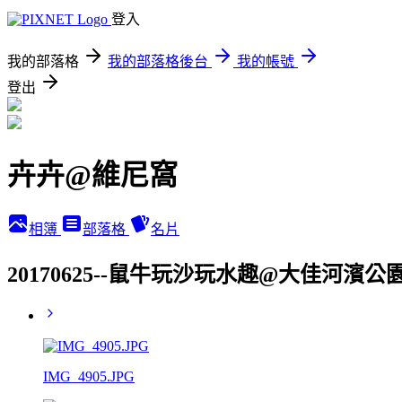
登入
我的部落格
我的部落格後台
我的帳號
登出
卉卉@維尼窩
相簿
部落格
名片
20170625--鼠牛玩沙玩水趣@大佳河濱公
IMG_4905.JPG