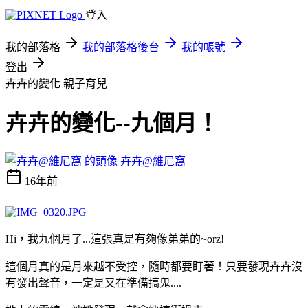
登入
我的部落格
我的部落格後台
我的帳號
登出
卉卉的變化
親子育兒
卉卉的變化--九個月！
卉卉@維尼窩
16年前
Hi，我九個月了...這張真是有夠像弟弟的~orz!
這個月真的是月來越不受控，隨時都要盯著！只要發現卉卉沒
有發出聲音，一定是又在準備搞鬼....