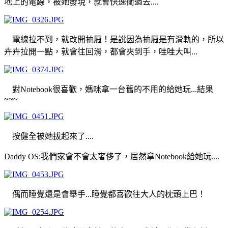
地上的電線，被她發現，就會快速衝過去....
電線拉不到，就改開抽屜！是說因為抽屜是有滑軌的，所以
卉卉拉開一點，就會往回滑，都會夾到手，哇哇大叫...
對Notebook很喜歡，媽咪拿一台舊的不用的給她玩...結果
~~~
按健全被她拔起來了....
Daddy OS:我們家會不會太奢侈了，居然拿Notebook給她玩....
偶而睡覺還是會舉手...睡覺都喜歡往大人的枕頭上巴！